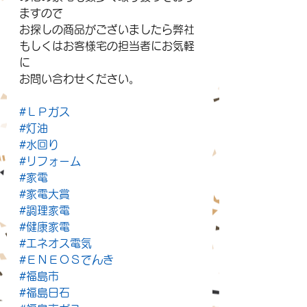
ますので
お探しの商品がございましたら弊社
もしくはお客様宅の担当者にお気軽
に
お問い合わせください。
#ＬＰガス
#灯油
#水回り
#リフォーム
#家電
#家電大賞
#調理家電
#健康家電
#エネオス電気
#ＥＮＥＯＳでんき
#福島市
#福島日石