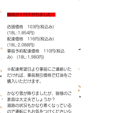
価格が１円下がりました！
店頭価格　103円(税込み)　
(18L:1,854円)
配達価格　116円(税込み)　
(18L:2,088円)
事前予約配達価格　110円(税込
み)　(18L:1,980円)
※配達希望日より事前にご連絡いた
だければ、事前割引価格で灯油をご
購入いただけます。
かなり雪が降りましたが、皆様のご
家庭は大丈夫でしょうか？
道路の状況もかなり悪くなっている
ので運転にもお気をつけください💦