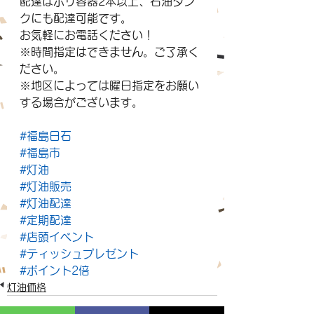
配達はポリ容器2本以上、石油タン
クにも配達可能です。
お気軽にお電話ください！
※時間指定はできません。ご了承く
ださい。
※地区によっては曜日指定をお願い
する場合がございます。
#福島日石
#福島市
#灯油
#灯油販売
#灯油配達
#定期配達
#店頭イベント
#ティッシュプレゼント
#ポイント2倍
灯油価格