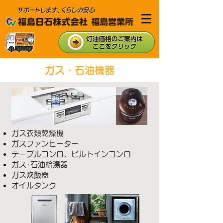
ガス・石油機器
ガス衣類乾燥機
ガスファンヒーター
テーブルコンロ、
ビルトインコンロ
ガス･石油給湯器
ガス炊飯器
オイルタンク