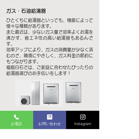
ガス・石油給湯器
ひとくちに給湯器といっても、機能によって
様々な種類があります。
また最近は、少ないガス量で効率よくお湯を
沸かす、省エネ性の高い給湯器もあるんで
す。
効率アップにより、ガスの消費量が少なく済
むので、環境にやさしく、ガス料金の節約に
もつながります。
福島日石では、ご家庭に合わせたぴったりの
給湯器選びのお手伝いをします！
ガス炊飯器
お電話
お問い合わせ
Instagram
ガス炊飯器は
ガスの高火力で炊くから、おいしいご飯が早