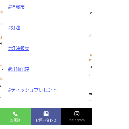
#福島市
#灯油
#灯油販売
#灯油配達
#ティッシュプレゼント
#スタンプカード
お電話
お問い合わせ
Instagram